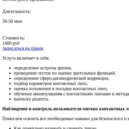
Длительность:
30-50 мин
Стоимость:
1400 руб
Записаться на прием
Услуга включает в себя:
определение остроты зрения,
проведение тестов по оценке зрительных функций,
определение сферо-цилиндрической коррекции,
подбор параметров контактных линз,
оценка положения и посадки контактных линз,
обучение манипуляциям с контактными линзами и метода
выписку рецепта.
Наблюдение и контроль пользователя мягких контактных лин
Помогаем освоить все необходимые навыки для безопасного и 
Как правильно надевать и снимать линзы.