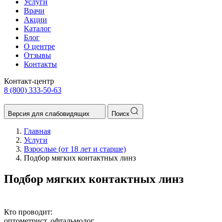
Услуги
Врачи
Акции
Каталог
Блог
О центре
Отзывы
Контакты
Контакт-центр
8 (800) 333-50-63
Версия для слабовидящих
Поиск
Главная
Услуги
Взрослые (от 18 лет и старше)
Подбор мягких контактных линз
Подбор мягких контактных линз
Кто проводит:
оптометрист, офтальмолог