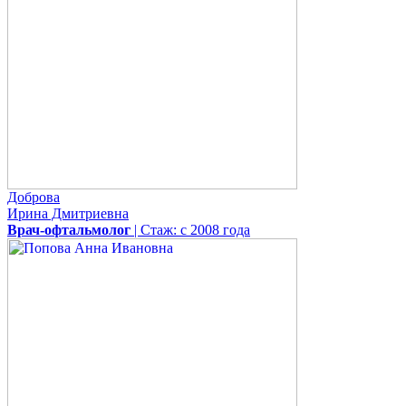
Доброва
Ирина Дмитриевна
Врач-офтальмолог
| Стаж: с 2008 года