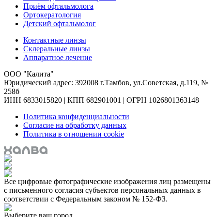
Приём офтальмолога
Ортокератология
Детский офтальмолог
Контактные линзы
Склеральные линзы
Аппаратное лечение
ООО "Калита"
Юридический адрес: 392008 г.Тамбов, ул.Советская, д.119, №
258б
ИНН 6833015820 | КПП 682901001 | ОГРН 1026801363148
Политика конфиденциальности
Согласие на обработку данных
Политика в отношении cookie
Все цифровые фотографические изображения лиц размещены
с письменного согласия субъектов персональных данных в
соответствии с Федеральным законом № 152-ФЗ.
Выберите ваш город