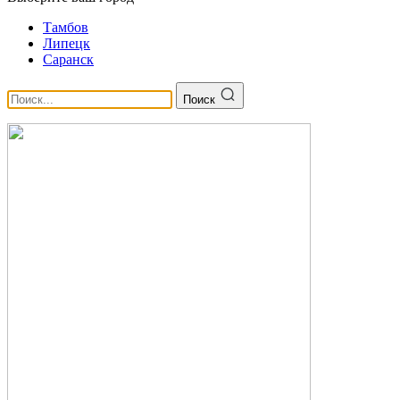
Тамбов
Липецк
Саранск
Поиск