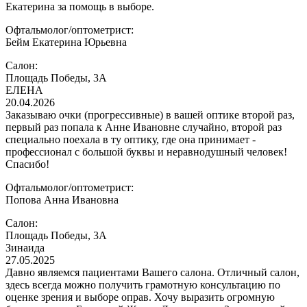
Екатерина за помощь в выборе.
Офтальмолог/оптометрист:
Бейм Екатерина Юрьевна
Салон:
Площадь Победы, 3А
ЕЛЕНА
20.04.2026
Заказываю очки (прогрессивные) в вашей оптике второй раз,
первый раз попала к Анне Ивановне случайно, второй раз
специально поехала в ту оптику, где она принимает -
профессионал с большой буквы и неравнодушный человек!
Спасибо!
Офтальмолог/оптометрист:
Попова Анна Ивановна
Салон:
Площадь Победы, 3А
Зинаида
27.05.2025
Давно являемся пациентами Вашего салона. Отличный салон,
здесь всегда можно получить грамотную консультацию по
оценке зрения и выборе оправ. Хочу выразить огромную