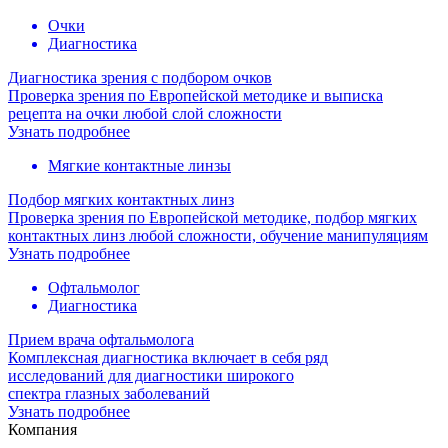
Очки
Диагностика
Диагностика зрения с подбором очков
Проверка зрения по Европейской методике и выписка
рецепта на очки любой слой сложности
Узнать подробнее
Мягкие контактные линзы
Подбор мягких контактных линз
Проверка зрения по Европейской методике, подбор мягких
контактных линз любой сложности, обучение манипуляциям
Узнать подробнее
Офтальмолог
Диагностика
Прием врача офтальмолога
Комплексная диагностика включает в себя ряд
исследований для диагностики широкого
спектра глазных заболеваний
Узнать подробнее
Компания