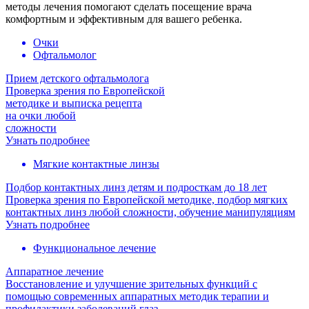
методы лечения помогают сделать посещение врача
комфортным и эффективным для вашего ребенка.
Очки
Офтальмолог
Прием детского офтальмолога
Проверка зрения по Европейской
методике и выписка рецепта
на очки любой
сложности
Узнать подробнее
Мягкие контактные линзы
Подбор контактных линз детям и подросткам до 18 лет
Проверка зрения по Европейской методике, подбор мягких
контактных линз любой сложности, обучение манипуляциям
Узнать подробнее
Функциональное лечение
Аппаратное лечение
Восстановление и улучшение зрительных функций с
помощью современных аппаратных методик терапии и
профилактики заболеваний глаз