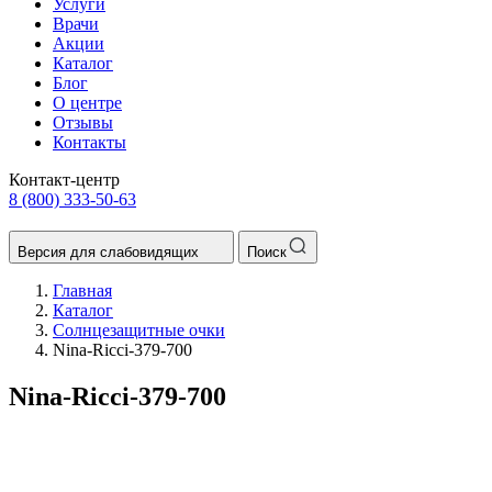
Услуги
Врачи
Акции
Каталог
Блог
О центре
Отзывы
Контакты
Контакт-центр
8 (800) 333-50-63
Версия для слабовидящих
Поиск
Главная
Каталог
Солнцезащитные очки
Nina-Ricci-379-700
Nina-Ricci-379-700