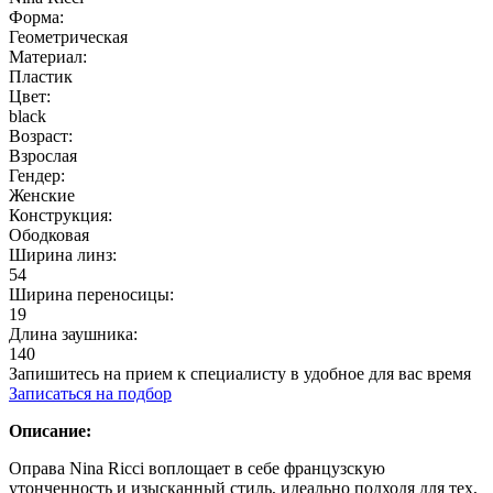
Форма:
Геометрическая
Материал:
Пластик
Цвет:
black
Возраст:
Взрослая
Гендер:
Женские
Конструкция:
Ободковая
Ширина линз:
54
Ширина переносицы:
19
Длина заушника:
140
Запишитесь на прием к специалисту в удобное для вас время
Записаться на подбор
Описание:
Оправа Nina Ricci воплощает в себе французскую
утонченность и изысканный стиль, идеально подходя для тех,