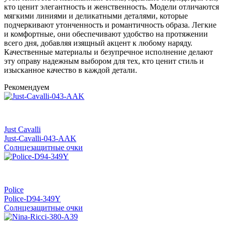
кто ценит элегантность и женственность. Модели отличаются
мягкими линиями и деликатными деталями, которые
подчеркивают утонченность и романтичность образа. Легкие
и комфортные, они обеспечивают удобство на протяжении
всего дня, добавляя изящный акцент к любому наряду.
Качественные материалы и безупречное исполнение делают
эту оправу надежным выбором для тех, кто ценит стиль и
изысканное качество в каждой детали.
Рекомендуем
Just Cavalli
Just-Cavalli-043-AAK
Солнцезащитные очки
Police
Police-D94-349Y
Солнцезащитные очки