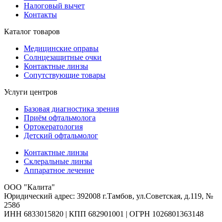
Налоговый вычет
Контакты
Каталог товаров
Медицинские оправы
Солнцезащитные очки
Контактные линзы
Сопутствующие товары
Услуги центров
Базовая диагностика зрения
Приём офтальмолога
Ортокератология
Детский офтальмолог
Контактные линзы
Склеральные линзы
Аппаратное лечение
ООО "Калита"
Юридический адрес: 392008 г.Тамбов, ул.Советская, д.119, №
258б
ИНН 6833015820 | КПП 682901001 | ОГРН 1026801363148