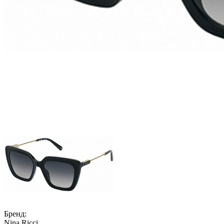
Бренд:
Nina Ricci