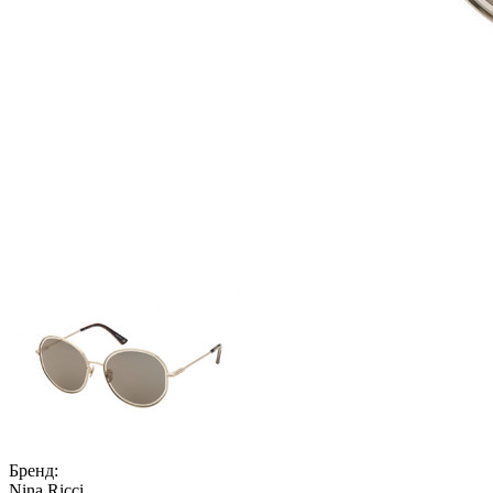
Бренд:
Nina Ricci