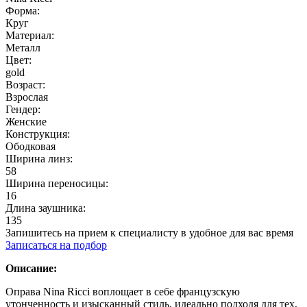
Форма:
Круг
Материал:
Металл
Цвет:
gold
Возраст:
Взрослая
Гендер:
Женские
Конструкция:
Ободковая
Ширина линз:
58
Ширина переносицы:
16
Длина заушника:
135
Запишитесь на прием к специалисту в удобное для вас время
Записаться на подбор
Описание:
Оправа Nina Ricci воплощает в себе французскую
утонченность и изысканный стиль, идеально подходя для тех,