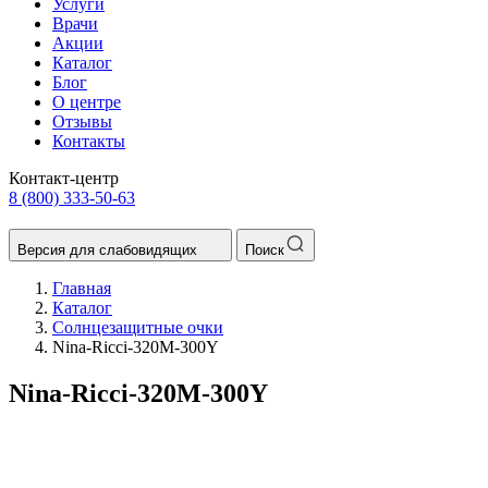
Услуги
Врачи
Акции
Каталог
Блог
О центре
Отзывы
Контакты
Контакт-центр
8 (800) 333-50-63
Версия для слабовидящих
Поиск
Главная
Каталог
Солнцезащитные очки
Nina-Ricci-320M-300Y
Nina-Ricci-320M-300Y