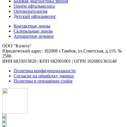
Базовая диагностика зрения
Приём офтальмолога
Ортокератология
Детский офтальмолог
Контактные линзы
Склеральные линзы
Аппаратное лечение
ООО "Калита"
Юридический адрес: 392008 г.Тамбов, ул.Советская, д.119, №
258б
ИНН 6833015820 | КПП 682901001 | ОГРН 1026801363148
Политика конфиденциальности
Согласие на обработку данных
Политика в отношении cookie