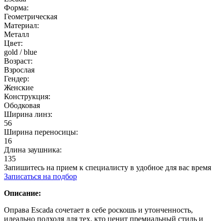
Форма:
Геометрическая
Материал:
Металл
Цвет:
gold / blue
Возраст:
Взрослая
Гендер:
Женские
Конструкция:
Ободковая
Ширина линз:
56
Ширина переносицы:
16
Длина заушника:
135
Запишитесь на прием к специалисту в удобное для вас время
Записаться на подбор
Описание:
Оправа Escada сочетает в себе роскошь и утонченность,
идеально подходя для тех, кто ценит премиальный стиль и