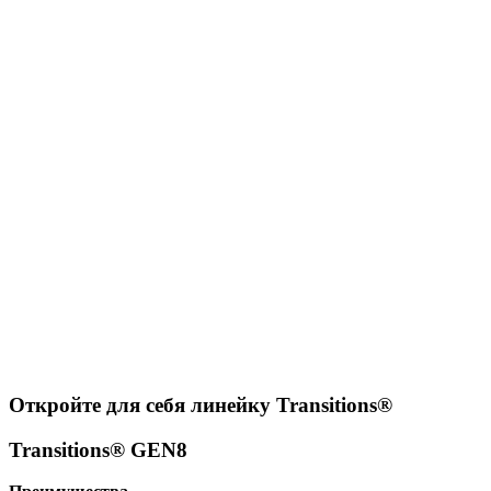
Откройте для себя линейку Transitions®
Transitions® GEN8