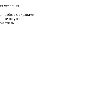
ых условиях
ри работе с экранами
нные на улице
ой стиль