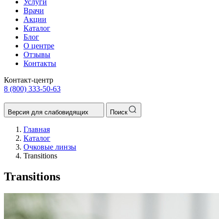
Услуги
Врачи
Акции
Каталог
Блог
О центре
Отзывы
Контакты
Контакт-центр
8 (800) 333-50-63
Версия для слабовидящих
Поиск
Главная
Каталог
Очковые линзы
Transitions
Transitions