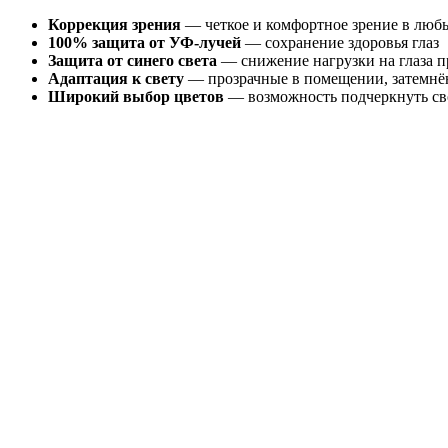
Коррекция зрения
— четкое и комфортное зрение в люб
100% защита от УФ-лучей
— сохранение здоровья глаз
Защита от синего света
— снижение нагрузки на глаза п
Адаптация к свету
— прозрачные в помещении, затемнё
Широкий выбор цветов
— возможность подчеркнуть св