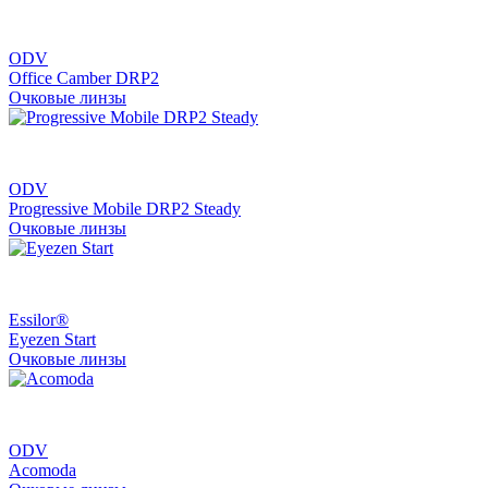
ODV
Office Camber DRP2
Очковые линзы
ODV
Progressive Mobile DRP2 Steady
Очковые линзы
Essilor®
Eyezen Start
Очковые линзы
ODV
Acomoda