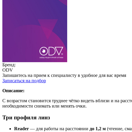
Бренд:
ODV
Запишитесь на прием к специалисту в удобное для вас время
Записаться на подбор
Описание:
С возрастом становится труднее чётко видеть вблизи и на рас
необходимости снимать или менять очки.
Три профиля линз
Reader
— для работы на расстоянии
до 1,2 м
(чтение, см