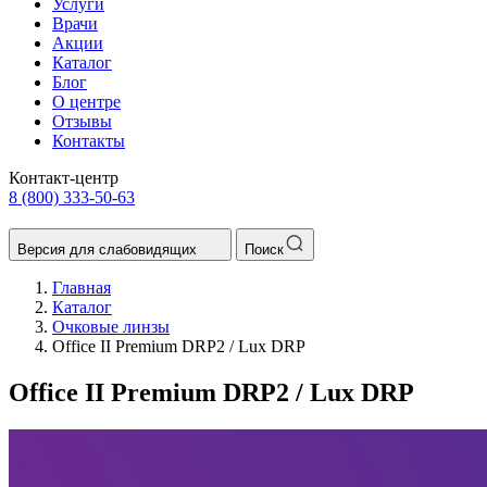
Услуги
Врачи
Акции
Каталог
Блог
О центре
Отзывы
Контакты
Контакт-центр
8 (800) 333-50-63
Версия для слабовидящих
Поиск
Главная
Каталог
Очковые линзы
Office II Premium DRP2 / Lux DRP
Office II Premium DRP2 / Lux DRP