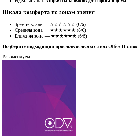
Идеальны как
вторая пара очков для офиса и дома
Шкала комфорта по зонам зрения
Зрение вдаль — ☆☆☆☆☆☆ (0/6)
Средняя зона — ★★★★★★ (6/6)
Ближняя зона — ★★★★★★ (6/6)
Подберите подходящий профиль офисных линз
Office II
с п
Рекомендуем