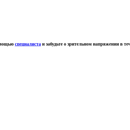
омощью
специалиста
и забудьте о зрительном напряжении в те