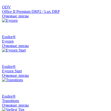
ODV
Office II Premium DRP2 / Lux DRP
Очковые линзы
Essilor®
Eyezen
Очковые линзы
Essilor®
Eyezen Start
Очковые линзы
Essilor®
Transitions
Очковые линзы