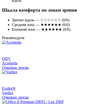
вдаль
Шкала комфорта по зонам зрения
Зрение вдаль — ☆☆☆☆☆☆ (0/6)
Средняя зона — ★★★★★★ (6/6)
Ближняя зона — ★★★★★★ (6/6)
Рекомендуем
ODV
Acomoda
Очковые линзы
Essilor®
Varilux
Очковые линзы