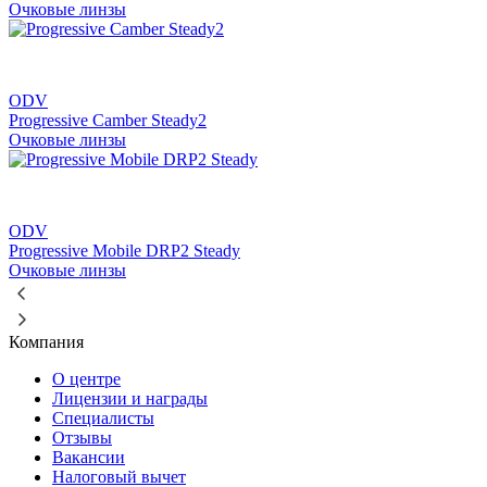
Очковые линзы
ODV
Progressive Camber Steady2
Очковые линзы
ODV
Progressive Mobile DRP2 Steady
Очковые линзы
Компания
О центре
Лицензии и награды
Специалисты
Отзывы
Вакансии
Налоговый вычет