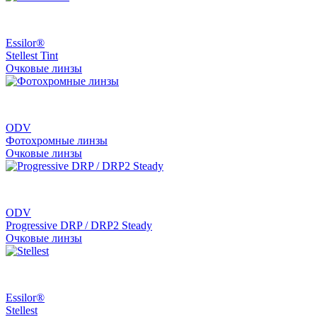
Essilor®
Stellest Tint
Очковые линзы
ODV
Фотохромные линзы
Очковые линзы
ODV
Progressive DRP / DRP2 Steady
Очковые линзы
Essilor®
Stellest