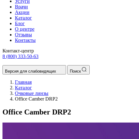
Услуги
Врачи
Акции
Каталог
Блог
О центре
Отзывы
Контакты
Контакт-центр
8 (800) 333-50-63
Версия для слабовидящих
Поиск
Главная
Каталог
Очковые линзы
Office Camber DRP2
Office Camber DRP2