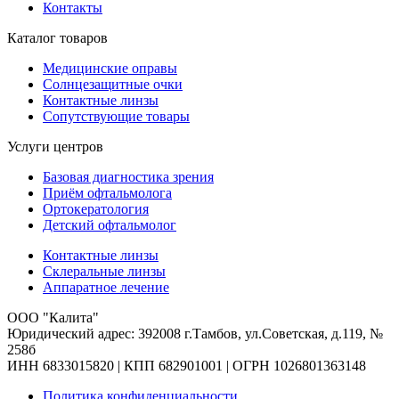
Контакты
Каталог товаров
Медицинские оправы
Солнцезащитные очки
Контактные линзы
Сопутствующие товары
Услуги центров
Базовая диагностика зрения
Приём офтальмолога
Ортокератология
Детский офтальмолог
Контактные линзы
Склеральные линзы
Аппаратное лечение
ООО "Калита"
Юридический адрес: 392008 г.Тамбов, ул.Советская, д.119, №
258б
ИНН 6833015820 | КПП 682901001 | ОГРН 1026801363148
Политика конфиденциальности