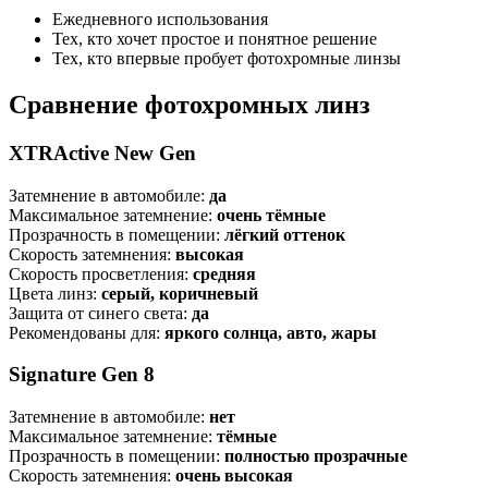
Ежедневного использования
Тех, кто хочет простое и понятное решение
Тех, кто впервые пробует фотохромные линзы
Сравнение фотохромных линз
XTRActive New Gen
Затемнение в автомобиле:
да
Максимальное затемнение:
очень тёмные
Прозрачность в помещении:
лёгкий оттенок
Скорость затемнения:
высокая
Скорость просветления:
средняя
Цвета линз:
серый, коричневый
Защита от синего света:
да
Рекомендованы для:
яркого солнца, авто, жары
Signature Gen 8
Затемнение в автомобиле:
нет
Максимальное затемнение:
тёмные
Прозрачность в помещении:
полностью прозрачные
Скорость затемнения:
очень высокая