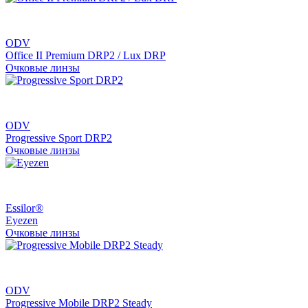
ODV
Office II Premium DRP2 / Lux DRP
Очковые линзы
ODV
Progressive Sport DRP2
Очковые линзы
Essilor®
Eyezen
Очковые линзы
ODV
Progressive Mobile DRP2 Steady