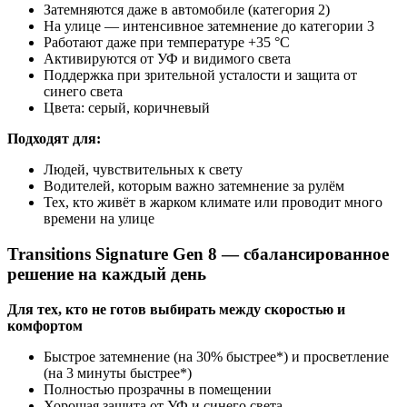
Затемняются даже в автомобиле (категория 2)
На улице — интенсивное затемнение до категории 3
Работают даже при температуре +35 °C
Активируются от УФ и видимого света
Поддержка при зрительной усталости и защита от
синего света
Цвета: серый, коричневый
Подходят для:
Людей, чувствительных к свету
Водителей, которым важно затемнение за рулём
Тех, кто живёт в жарком климате или проводит много
времени на улице
Transitions Signature Gen 8
— сбалансированное
решение на каждый день
Для тех, кто не готов выбирать между скоростью и
комфортом
Быстрое затемнение (на 30% быстрее*) и просветление
(на 3 минуты быстрее*)
Полностью прозрачны в помещении
Хорошая защита от УФ и синего света