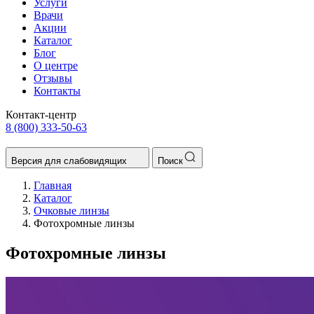
Услуги
Врачи
Акции
Каталог
Блог
О центре
Отзывы
Контакты
Контакт-центр
8 (800) 333-50-63
Версия для слабовидящих
Поиск
Главная
Каталог
Очковые линзы
Фотохромные линзы
Фотохромные линзы