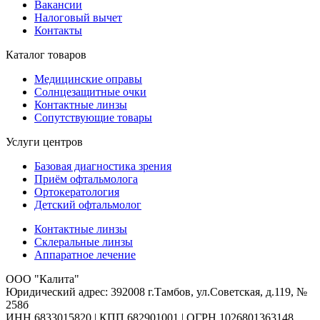
Вакансии
Налоговый вычет
Контакты
Каталог товаров
Медицинские оправы
Солнцезащитные очки
Контактные линзы
Сопутствующие товары
Услуги центров
Базовая диагностика зрения
Приём офтальмолога
Ортокератология
Детский офтальмолог
Контактные линзы
Склеральные линзы
Аппаратное лечение
ООО "Калита"
Юридический адрес: 392008 г.Тамбов, ул.Советская, д.119, №
258б
ИНН 6833015820 | КПП 682901001 | ОГРН 1026801363148