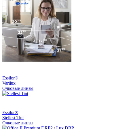
Essilor®
Varilux
Очковые линзы
Essilor®
Stellest Tint
Очковые линзы