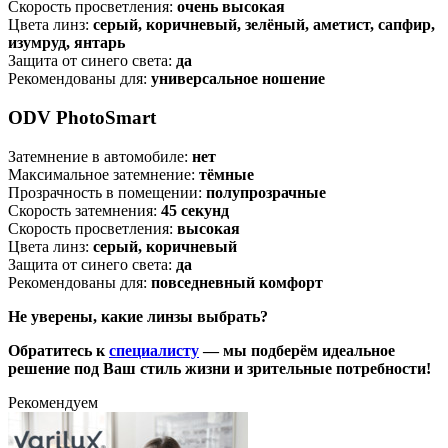
Скорость просветления:
очень высокая
Цвета линз:
серый, коричневый, зелёный, аметист, сапфир,
изумруд, янтарь
Защита от синего света:
да
Рекомендованы для:
универсальное ношение
ODV PhotoSmart
Затемнение в автомобиле:
нет
Максимальное затемнение:
тёмные
Прозрачность в помещении:
полупрозрачные
Скорость затемнения:
45 секунд
Скорость просветления:
высокая
Цвета линз:
серый, коричневый
Защита от синего света:
да
Рекомендованы для:
повседневный комфорт
Не уверены, какие линзы выбрать?
Обратитесь к
специалисту
— мы подберём идеальное
решение под Ваш стиль жизни и зрительные потребности!
Рекомендуем