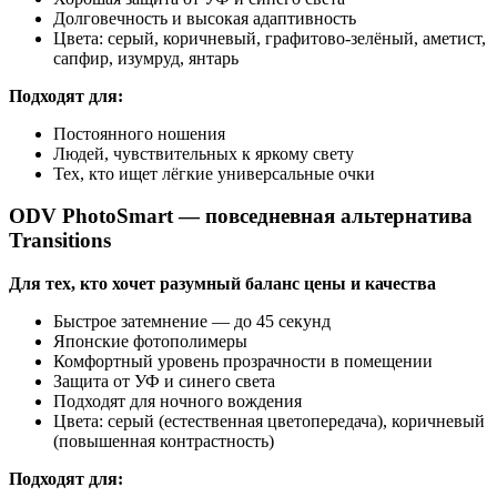
Долговечность и высокая адаптивность
Цвета: серый, коричневый, графитово-зелёный, аметист,
сапфир, изумруд, янтарь
Подходят для:
Постоянного ношения
Людей, чувствительных к яркому свету
Тех, кто ищет лёгкие универсальные очки
ODV PhotoSmart
— повседневная альтернатива
Transitions
Для тех, кто хочет разумный баланс цены и качества
Быстрое затемнение — до 45 секунд
Японские фотополимеры
Комфортный уровень прозрачности в помещении
Защита от УФ и синего света
Подходят для ночного вождения
Цвета: серый (естественная цветопередача), коричневый
(повышенная контрастность)
Подходят для: