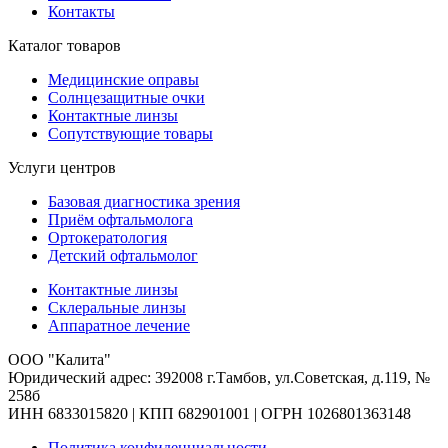
Контакты
Каталог товаров
Медицинские оправы
Солнцезащитные очки
Контактные линзы
Сопутствующие товары
Услуги центров
Базовая диагностика зрения
Приём офтальмолога
Ортокератология
Детский офтальмолог
Контактные линзы
Склеральные линзы
Аппаратное лечение
ООО "Калита"
Юридический адрес: 392008 г.Тамбов, ул.Советская, д.119, №
258б
ИНН 6833015820 | КПП 682901001 | ОГРН 1026801363148
Политика конфиденциальности