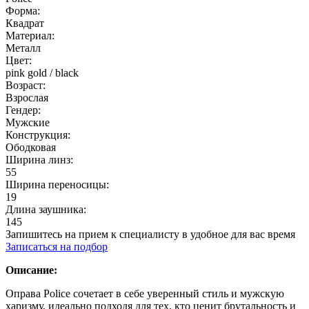
Форма:
Квадрат
Материал:
Металл
Цвет:
pink gold / black
Возраст:
Взрослая
Гендер:
Мужские
Конструкция:
Ободковая
Ширина линз:
55
Ширина переносицы:
19
Длина заушника:
145
Запишитесь на прием к специалисту в удобное для вас время
Записаться на подбор
Описание:
Оправа Police сочетает в себе уверенный стиль и мужскую
харизму, идеально подходя для тех, кто ценит брутальность и