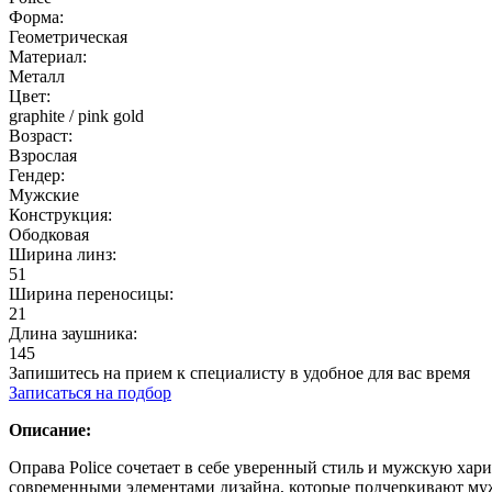
Форма:
Геометрическая
Материал:
Металл
Цвет:
graphite / pink gold
Возраст:
Взрослая
Гендер:
Мужские
Конструкция:
Ободковая
Ширина линз:
51
Ширина переносицы:
21
Длина заушника:
145
Запишитесь на прием к специалисту в удобное для вас время
Записаться на подбор
Описание:
Оправа Police сочетает в себе уверенный стиль и мужскую хар
современными элементами дизайна, которые подчеркивают муже