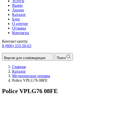
Услуги
Врачи
Акции
Каталог
Блог
О центре
Отзывы
Контакты
Контакт-центр
8 (800) 333-50-63
Версия для слабовидящих
Поиск
Главная
Каталог
Медицинские оправы
Police VPLG76 08FE
Police VPLG76 08FE