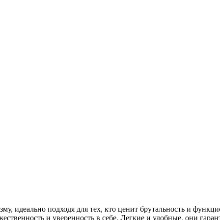
изму, идеально подходя для тех, кто ценит брутальность и функ
ственность и уверенность в себе. Легкие и удобные, они гарант