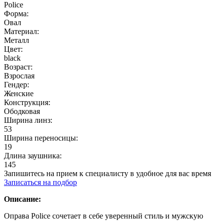
Police
Форма:
Овал
Материал:
Металл
Цвет:
black
Возраст:
Взрослая
Гендер:
Женские
Конструкция:
Ободковая
Ширина линз:
53
Ширина переносицы:
19
Длина заушника:
145
Запишитесь на прием к специалисту в удобное для вас время
Записаться на подбор
Описание:
Оправа Police сочетает в себе уверенный стиль и мужскую