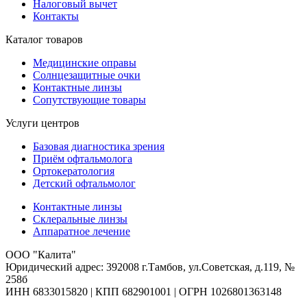
Налоговый вычет
Контакты
Каталог товаров
Медицинские оправы
Солнцезащитные очки
Контактные линзы
Сопутствующие товары
Услуги центров
Базовая диагностика зрения
Приём офтальмолога
Ортокератология
Детский офтальмолог
Контактные линзы
Склеральные линзы
Аппаратное лечение
ООО "Калита"
Юридический адрес: 392008 г.Тамбов, ул.Советская, д.119, №
258б
ИНН 6833015820 | КПП 682901001 | ОГРН 1026801363148