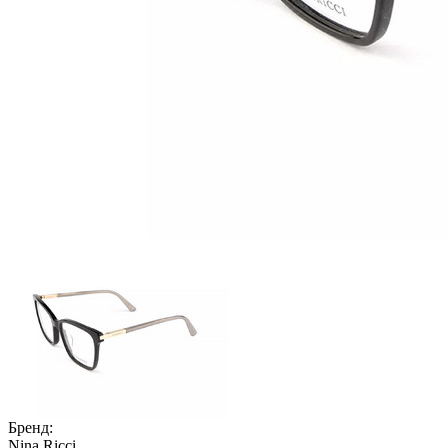
Бренд:
Nina Ricci