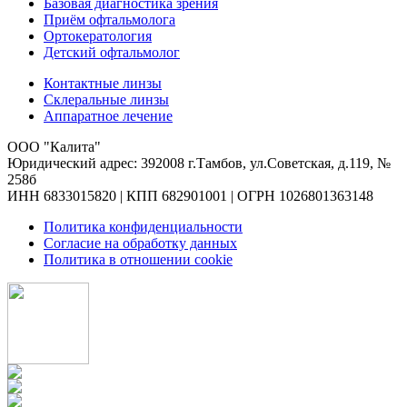
Базовая диагностика зрения
Приём офтальмолога
Ортокератология
Детский офтальмолог
Контактные линзы
Склеральные линзы
Аппаратное лечение
ООО "Калита"
Юридический адрес: 392008 г.Тамбов, ул.Советская, д.119, №
258б
ИНН 6833015820 | КПП 682901001 | ОГРН 1026801363148
Политика конфиденциальности
Согласие на обработку данных
Политика в отношении cookie