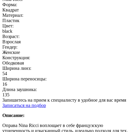
Форма:
Квадрат
Материал:
Пластик
Цвет:
black
Возраст:
Взрослая
Гендер:
Женские
Конструкция:
Ободковая
Ширина линз:
54
Ширина переносицы:
16
Длина заушника:
135
Запишитесь на прием к специалисту в удобное для вас время
Записаться на подбор
Описание:
Оправа Nina Ricci воплощает в себе французскую
утонченность и изысканный стиль, идеально подходя для тех,