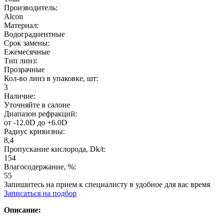
Производитель:
Alcon
Материал:
Водоградиентные
Срок замены:
Ежемесячные
Тип линз:
Прозрачные
Кол-во линз в упаковке, шт:
3
Наличие:
Уточняйте в салоне
Диапазон рефракций:
от -12.0D до +6.0D
Радиус кривизны:
8,4
Пропускание кислорода, Dk/t:
154
Влагосодержание, %:
55
Запишитесь на прием к специалисту в удобное для вас время
Записаться на подбор
Описание: