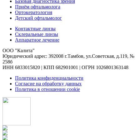
Базовая диагностика зрения
Приём офтальмолога
Ортокератология
Детский офтальмолог
Контактные линзы
Склеральные линзы
Аппаратное лечение
ООО "Калита"
Юридический адрес: 392008 г.Тамбов, ул.Советская, д.119, №
258б
ИНН 6833015820 | КПП 682901001 | ОГРН 1026801363148
Политика конфиденциальности
Согласие на обработку данных
Политика в отношении cookie