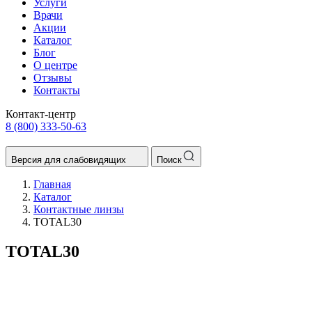
Услуги
Врачи
Акции
Каталог
Блог
О центре
Отзывы
Контакты
Контакт-центр
8 (800) 333-50-63
Версия для слабовидящих
Поиск
Главная
Каталог
Контактные линзы
TOTAL30
TOTAL30