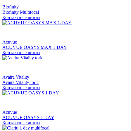
Biofinity
Biofinity Multifocal
Контактные линзы
Acuvue
ACUVUE OASYS MAX 1-DAY
Контактные линзы
Avaira Vitality
Avaira Vitality toric
Контактные линзы
Acuvue
ACUVUE OASYS 1 DAY
Контактные линзы