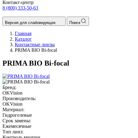
Контакт-центр
8 (800) 333-50-63
Версия для слабовидящих
Поиск
Главная
Каталог
Контактные линзы
PRIMA BIO Bi-focal
PRIMA BIO Bi-focal
Бренд:
OKVision
Производитель:
OKVision
Материал:
Гидрогелевые
Срок замены:
Ежемесячные
Тип линз:
Контроль миопии