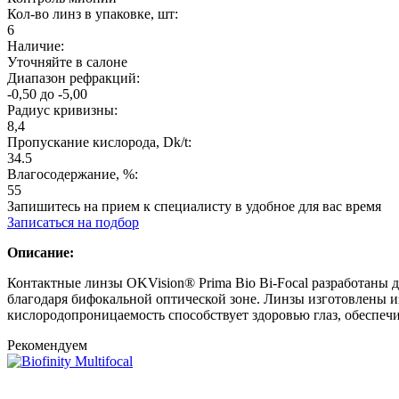
Кол-во линз в упаковке, шт:
6
Наличие:
Уточняйте в салоне
Диапазон рефракций:
-0,50 до -5,00
Радиус кривизны:
8,4
Пропускание кислорода, Dk/t:
34.5
Влагосодержание, %:
55
Запишитесь на прием к специалисту в удобное для вас время
Записаться на подбор
Описание:
Контактные линзы OKVision® Prima Bio Bi-Focal разработаны д
благодаря бифокальной оптической зоне. Линзы изготовлены 
кислородопроницаемость способствует здоровью глаз, обеспечи
Рекомендуем