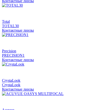
Контактные линзы
Total
TOTAL30
Контактные линзы
Precision
PRECISION1
Контактные линзы
CrystaLook
CrystaLook
Контактные линзы
Acuvue