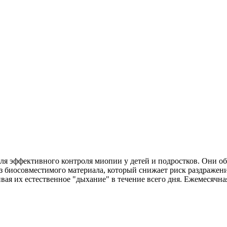
ля эффективного контроля миопии у детей и подростков. Они об
из биосовместимого материала, который снижает риск раздраже
вая их естественное "дыхание" в течение всего дня. Ежемесячна