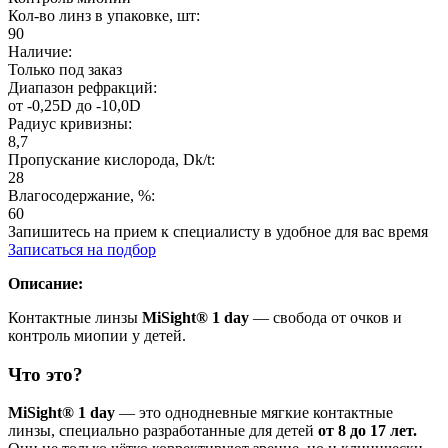
Кол-во линз в упаковке, шт:
90
Наличие:
Только под заказ
Диапазон рефракций:
от -0,25D до -10,0D
Радиус кривизны:
8,7
Пропускание кислорода, Dk/t:
28
Влагосодержание, %:
60
Запишитесь на прием к специалисту в удобное для вас время
Записаться на подбор
Описание:
Контактные линзы
MiSight® 1 day
— свобода от очков и
контроль миопии у детей.
Что это?
MiSight® 1 day
— это однодневные мягкие контактные
линзы, специально разработанные для детей
от 8 до 17 лет.