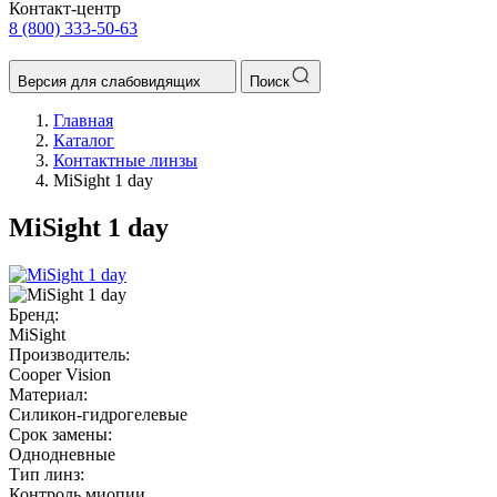
Контакт-центр
8 (800) 333-50-63
Версия для слабовидящих
Поиск
Главная
Каталог
Контактные линзы
MiSight 1 day
MiSight 1 day
Бренд:
MiSight
Производитель:
Cooper Vision
Материал:
Силикон-гидрогелевые
Срок замены:
Однодневные
Тип линз:
Контроль миопии