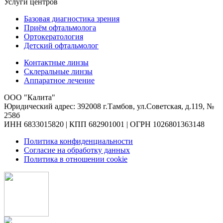
Услуги центров
Базовая диагностика зрения
Приём офтальмолога
Ортокератология
Детский офтальмолог
Контактные линзы
Склеральные линзы
Аппаратное лечение
ООО "Калита"
Юридический адрес: 392008 г.Тамбов, ул.Советская, д.119, №
258б
ИНН 6833015820 | КПП 682901001 | ОГРН 1026801363148
Политика конфиденциальности
Согласие на обработку данных
Политика в отношении cookie