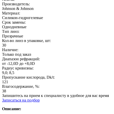
Производитель:
Johnson & Johnson
Материал:
Силикон-гидрогелевые
Срок замены:
Однодневные
Тип линз:
Прозрачные
Кол-во линз в упаковке, шт:
30
Наличие:
Только под заказ
Диапазон рефракций:
от -12,0D до +8,0D
Радиус кривизны:
9,0; 8,5
Пропускание кислорода, Dk/t:
121
Влагосодержание, %:
38
Запишитесь на прием к специалисту в удобное для вас время
Записаться на подбор
Описание: