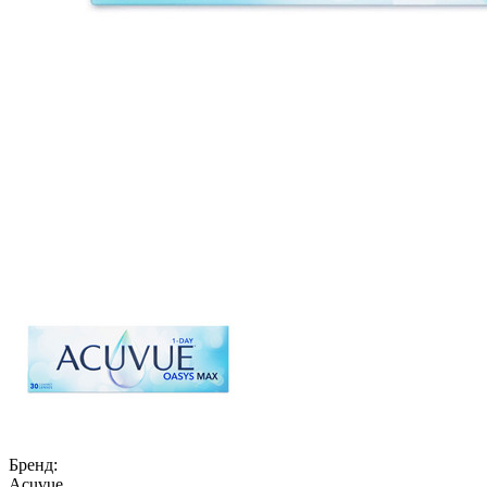
Бренд:
Acuvue