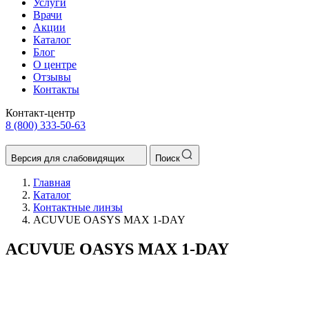
Услуги
Врачи
Акции
Каталог
Блог
О центре
Отзывы
Контакты
Контакт-центр
8 (800) 333-50-63
Версия для слабовидящих
Поиск
Главная
Каталог
Контактные линзы
ACUVUE OASYS MAX 1-DAY
ACUVUE OASYS MAX 1-DAY