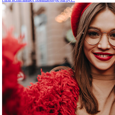
глаза испытывают повышенную нагруз...