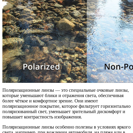
Поляризационные линзы — это специальные очковые линзы,
которые уменьшают блики и отражения света, обеспечивая
более чёткое и комфортное зрение. Они имеют
поляризационное покрытие, которое фильтрует горизонтально
поляризованный свет, уменьшает зрительный дискомфорт и
повышает контрастность изображения.
Поляризационные линзы особенно полезны в условиях яркого
света, например, при вождении автомобиля, на пляже или в