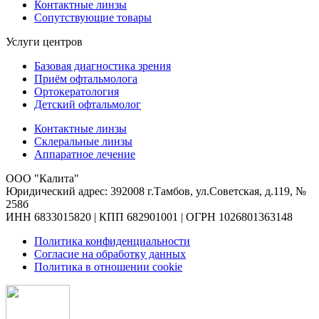
Контактные линзы
Сопутствующие товары
Услуги центров
Базовая диагностика зрения
Приём офтальмолога
Ортокератология
Детский офтальмолог
Контактные линзы
Склеральные линзы
Аппаратное лечение
ООО "Калита"
Юридический адрес: 392008 г.Тамбов, ул.Советская, д.119, №
258б
ИНН 6833015820 | КПП 682901001 | ОГРН 1026801363148
Политика конфиденциальности
Согласие на обработку данных
Политика в отношении cookie