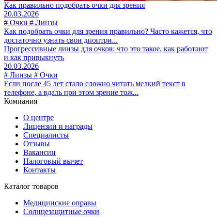
Как правильно подобрать очки для зрения
20.03.2026
# Очки # Линзы
Как подобрать очки для зрения правильно? Часто кажется, что
достаточно узнать свои диоптри...
Прогрессивные линзы для очков: что это такое, как работают
и как привыкнуть
20.03.2026
# Линзы # Очки
Если после 45 лет стало сложно читать мелкий текст в
телефоне, а вдаль при этом зрение тож...
Компания
О центре
Лицензии и награды
Специалисты
Отзывы
Вакансии
Налоговый вычет
Контакты
Каталог товаров
Медицинские оправы
Солнцезащитные очки