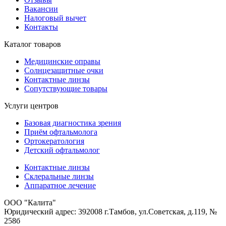
Вакансии
Налоговый вычет
Контакты
Каталог товаров
Медицинские оправы
Солнцезащитные очки
Контактные линзы
Сопутствующие товары
Услуги центров
Базовая диагностика зрения
Приём офтальмолога
Ортокератология
Детский офтальмолог
Контактные линзы
Склеральные линзы
Аппаратное лечение
ООО "Калита"
Юридический адрес: 392008 г.Тамбов, ул.Советская, д.119, №
258б