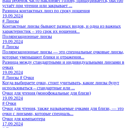
Ваш ребёнок часто наклоняет голову, прищуривается, быстро
устаёт при чтении или закрывает ...
Разница контактных линз по сроку ношения
19.09.2024
# Линзы
Контактные линзы бывают разных видов, и одна из важных
характеристик – это срок их ношения...
Поляризационные линзы
19.09.2024
# Линзы
Поляризационные линзы — это специальные очковые линзы,
которые уменьшают блики и отражения...
Разница между стандартными и индивидуальными линзами в
очках
19.09.2024
# Линзы # Очки
Когда выбираете очки, стоит учитывать, какие линзы будут
использоваться – стандартные или ...
Очки для чтения (монофокальные для близи)
19.09.2024
# Очки
Очки для чтения, также называемые очками для близи, — это
очки с линзами, которые специаль...
Очки для компьютера
17.09.2024